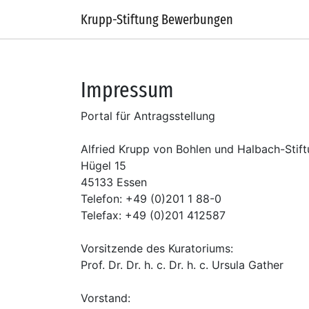
Krupp-Stiftung Bewerbungen
Impressum
Portal für Antragsstellung
Alfried Krupp von Bohlen und Halbach-Stif
Hügel 15
45133 Essen
Telefon: +49 (0)201 1 88-0
Telefax: +49 (0)201 412587
Vorsitzende des Kuratoriums:
Prof. Dr. Dr. h. c. Dr. h. c. Ursula Gather
Vorstand: